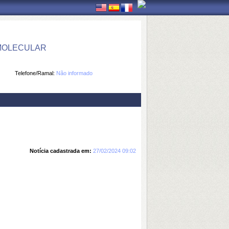
 MOLECULAR
Telefone/Ramal:
Não informado
Notícia cadastrada em:
27/02/2024 09:02