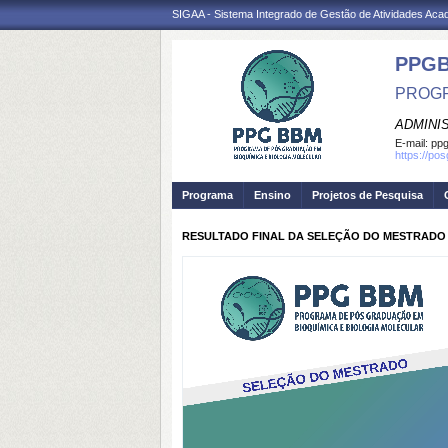
SIGAA - Sistema Integrado de Gestão de Atividades Ac
PPG
PROGR
ADMINI
E-mail:
ppg
https://po
Programa
Ensino
Projetos de Pesquisa
RESULTADO FINAL DA SELEÇÃO DO MESTRADO - 