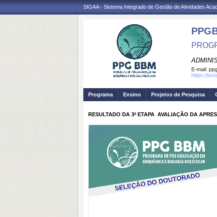
SIGAA - Sistema Integrado de Gestão de Atividades Ac
PPG
PROGR
ADMINI
E-mail:
ppg
https://po
Programa
Ensino
Projetos de Pesquisa
RESULTADO DA 3ª ETAPA  AVALIAÇÃO DA APR