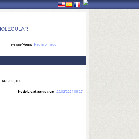
 MOLECULAR
Telefone/Ramal:
Não informado
 E ARGUIÇÃO
Notícia cadastrada em:
22/02/2024 08:27