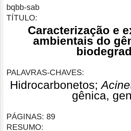
bqbb-sab
TÍTULO:
Caracterização e 
ambientais do gê
biodegrad
PALAVRAS-CHAVES:
Hidrocarbonetos;
Acine
gênica, ge
PÁGINAS: 89
RESUMO: