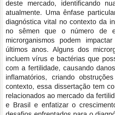
deste mercado, identificando 
atualmente. Uma ênfase particula
diagnóstica vital no contexto da in
no sêmen que o número de evi
microrganismos podem impactar
últimos anos. Alguns dos micro
incluem vírus e bactérias que pos
com a fertilidade, causando dano
inflamatórios, criando obstruçõ
contexto, essa dissertação tem com
relacionados ao mercado da fertili
e Brasil e enfatizar o crescimen
desafios enfrentados para o diagnó