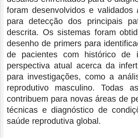
foram desenvolvidos e validados
i
para detecção dos principais pa
descrita. Os sistemas foram obti
desenho de primers para identifi
de pacientes com histórico de i
perspectiva atual acerca da infert
para investigações, como a anál
reprodutivo masculino. Todas a
contribuem para novas áreas de p
técnicas e diagnóstico de condiçõ
saúde reprodutiva global.