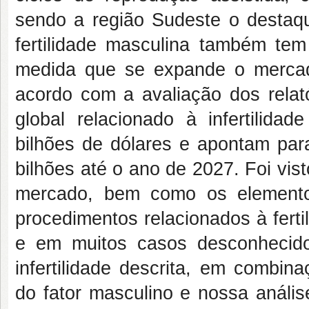
sendo a região Sudeste o destaq
fertilidade masculina também tem
medida que se expande o mercado
acordo com a avaliação dos relat
global relacionado à infertilid
bilhões de dólares e apontam pa
bilhões até o ano de 2027. Foi vis
mercado, bem como os elementos
procedimentos relacionados à ferti
e em muitos casos desconhecid
infertilidade descrita, em combin
do fator masculino e nossa anális