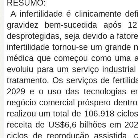
RESUMO:
A infertilidade é clinicamente d
gravidez bem-sucedida após 12
desprotegidas, seja devido a fator
infertilidade tornou-se um grande
médica que começou como uma at
evoluiu para um serviço industria
tratamento. Os serviços de fertil
2029 e o uso das tecnologias e
negócio comercial próspero dentro 
realizou um total de 106.918 cicl
receita de US$6,6 bilhões em 2021
ciclos de reprodução assistida