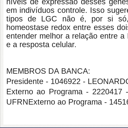
níveis de expressão desses gen
em indivíduos controle. Isso suger
tipos de LGC não é, por si só, 
homeostase redox entre esses doi
entender melhor a relação entre a
e a resposta celular.
MEMBROS DA BANCA:
Presidente - 1046922 - LEONA
Externo ao Programa - 22204
UFRNExterno ao Programa - 145