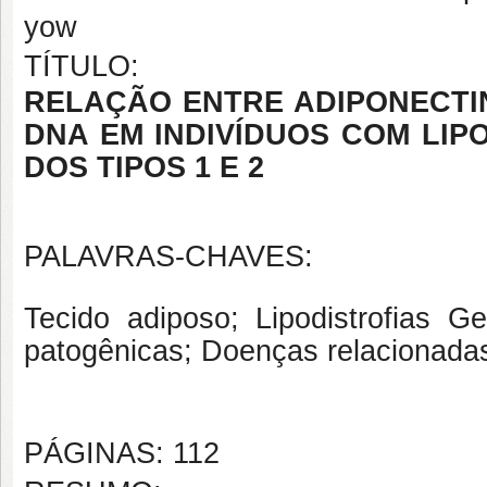
yow
TÍTULO:
RELAÇÃO ENTRE ADIPONECTIN
DNA EM INDIVÍDUOS COM LIP
DOS TIPOS 1 E 2
PALAVRAS-CHAVES:
Tecido adiposo; Lipodistrofias G
patogênicas; Doenças relacionadas
PÁGINAS: 112