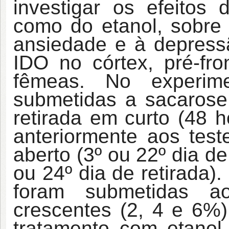
investigar os efeitos
como do etanol, sobre
ansiedade e à depress
IDO no córtex, pré-fro
fêmeas. No experim
submetidas a sacarose
retirada
em
curto (48 h
anteriormente aos tes
aberto (3º ou 22º dia de
ou 24º dia de retirada)
foram submetidas a
crescentes (2, 4 e 6%)
tratamento com
etanol