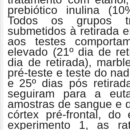
prebiótico inulina 
Todos
os grupos t
submetidos à retirada e
aos testes comportam
elevado (21º dia de ret
dia de retirada), marbl
pré-teste e teste do na
e
25º dias pós retirad
seguiram para a eut
amostras de sangue e de
córtex pré-frontal, d
experimento 1, as ra