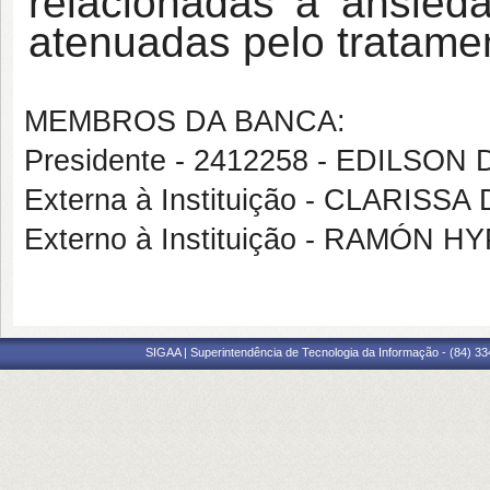
relacionadas à ansie
atenuadas pelo tratame
MEMBROS DA BANCA:
Presidente - 2412258 - EDILSO
Externa à Instituição - CLARIS
Externo à Instituição - RAMÓN H
SIGAA | Superintendência de Tecnologia da Informação - (84) 3