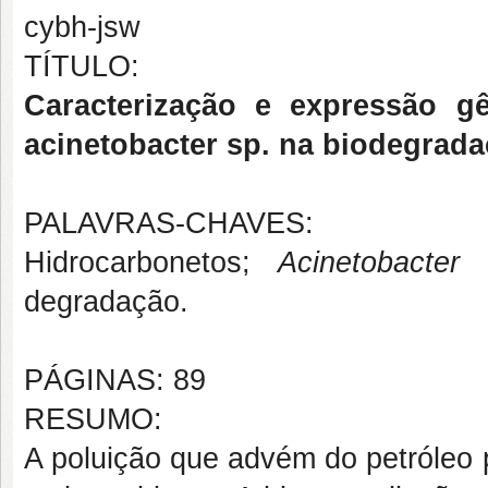
cybh-jsw
TÍTULO:
Caracterização e expressão g
acinetobacter sp. na biodegrada
PALAVRAS-CHAVES:
Hidrocarbonetos;
Acinetobacter 
degradação.
PÁGINAS: 89
RESUMO:
A poluição que advém do petróleo p