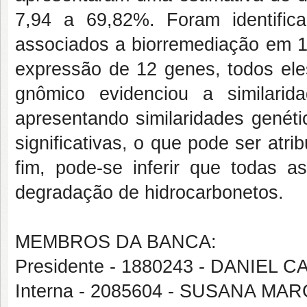
7,94 a 69,82%. Foram identific
associados a biorremediação em 16
expressão de 12 genes, todos ele
gnômico evidenciou a similari
apresentando similaridades genéti
significativas, o que pode ser atr
fim, pode-se inferir que todas 
degradação de hidrocarbonetos.
MEMBROS DA BANCA:
Presidente - 1880243 - DANIEL
Interna - 2085604 - SUSANA 