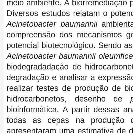
meio ambiente. A biorremediação p
Diversos estudos relatam o potenc
Acinetobacter baumannii
ambienta
compreensão dos mecanismos ge
potencial biotecnológico. Sendo as
Acinetobacter baumannii oleumfic
biodegradadação de hidrocarbon
degradação e analisar a expressão
realizar testes de produção de bi
hidrocarbonetos, desenho de
bioinformática. A partir dessas an
todas as cepas na produção de
apresentaram uma estimativa de d