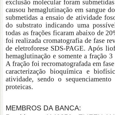
exclusão molecular foram submetidas 
causou hemaglutinação em sangue do
submetidas a ensaio de atividade fos
do substrato indicando uma possíve
todas as frações ficaram abaixo de 2
foi realizada cromatografia de fase r
de eletroforese SDS-PAGE. Após liofi
hemaglutinação e somente a fração 3 
A fração foi recromatografada em fase 
caracterização bioquímica e biofís
atividade, sendo o sequenciamento
proteicas.
MEMBROS DA BANCA: