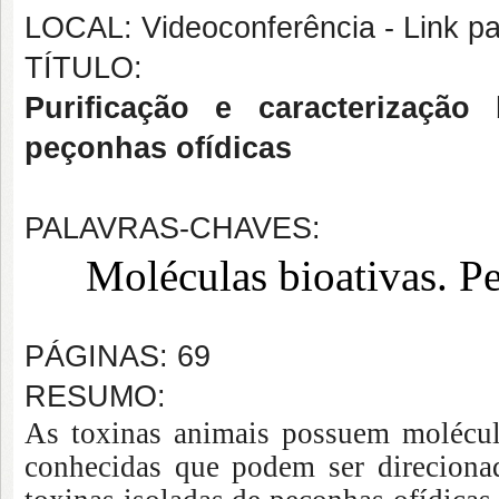
LOCAL: Videoconferência - Link 
TÍTULO:
Purificação e caracterização
peçonhas ofídicas
PALAVRAS-CHAVES:
Moléculas bioativas. P
PÁGINAS: 69
RESUMO:
As toxinas animais possuem molécula
conhecidas que podem ser direciona