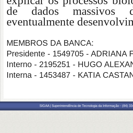
explicar os processos biol
de dados massivos de
eventualmente desenvolvim
MEMBROS DA BANCA:
Presidente - 1549705 - ADRIAN
Interno - 2195251 - HUGO ALE
Interna - 1453487 - KATIA CAS
SIGAA | Superintendência de Tecnologia da Informação - (84) 3