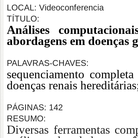
LOCAL: Videoconferencia
TÍTULO:
Análises computacionai
abordagens em doenças ge
PALAVRAS-CHAVES:
sequenciamento complet
doenças renais hereditárias
PÁGINAS: 142
RESUMO:
Diversas ferramentas comp