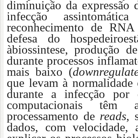
diminuição da expressão d
infecção assintomáti
reconhecimento de RNA vi
defesa do hospedeiroest
àbiossintese, produção de
durante processos inflamat
mais baixo (
downregulat
que levam à normalidade 
durante a infecção por 
computacionais têm 
processamento de
reads
, 
dados, com velocidade, a