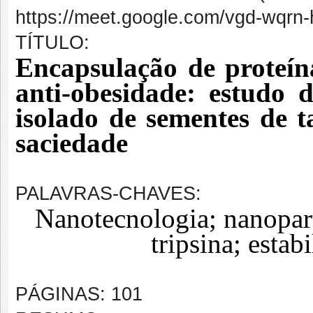
https://meet.google.com/vgd-wqrn
TÍTULO:
Encapsulação de proteín
anti-obesidade: estudo d
isolado de sementes de 
saciedade
PALAVRAS-CHAVES:
Nanotecnologia; nanopart
tripsina; esta
PÁGINAS: 101