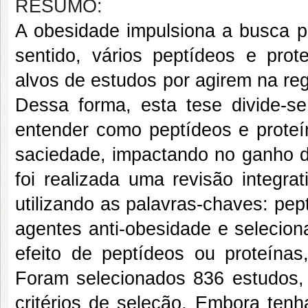
RESUMO:
A obesidade impulsiona a busca p
sentido, vários peptídeos e prot
alvos de estudos por agirem na re
Dessa forma, esta tese divide-se
entender como peptídeos e prote
saciedade, impactando no ganho d
foi realizada uma revisão integr
utilizando as palavras-chaves: pe
agentes anti-obesidade e selecio
efeito de peptídeos ou proteína
Foram selecionados 836 estudos,
critérios de seleção. Embora tenh