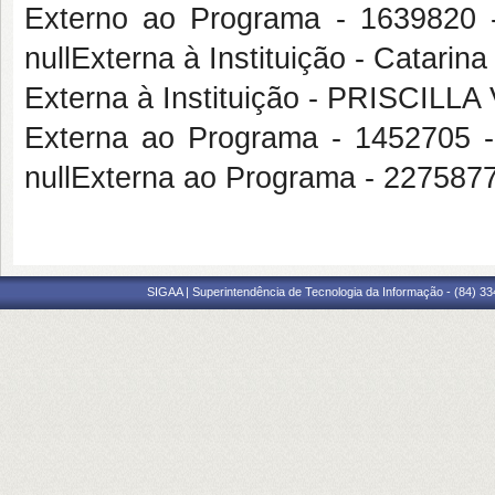
Externo ao Programa - 163982
nullExterna à Instituição - Catarin
Externa à Instituição - PRISCIL
Externa ao Programa - 145270
nullExterna ao Programa - 22758
SIGAA | Superintendência de Tecnologia da Informação - (84) 3