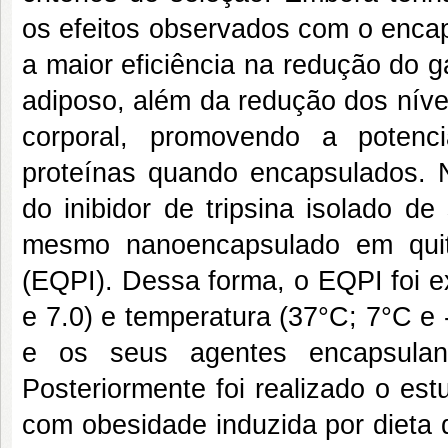
os efeitos observados com o enca
a maior eficiência na redução do 
adiposo, além da redução dos níve
corporal, promovendo a potenc
proteínas quando encapsulados. No
do inibidor de tripsina isolado 
mesmo nanoencapsulado em quito
(EQPI). Dessa forma, o EQPI foi e
e 7.0) e temperatura (37°C; 7°C e 
e os seus agentes encapsulante
Posteriormente foi realizado o estu
com obesidade induzida por dieta d