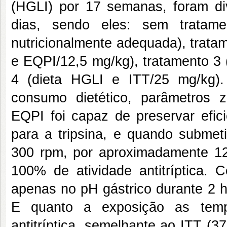
(HGLI) por 17 semanas, foram di
dias, sendo eles: sem tratame
nutricionalmente adequada), trata
e EQPI/12,5 mg/kg), tratamento 3 
4 (dieta HGLI e ITT/25 mg/kg)
consumo dietético, parâmetros z
EQPI foi capaz de preservar efic
para a tripsina, e quando submet
300 rpm, por aproximadamente 12
100% de atividade antitríptica.
apenas no pH gástrico durante 2 h 
E quanto a exposição as tempe
antitríptica, semelhante ao ITT (3