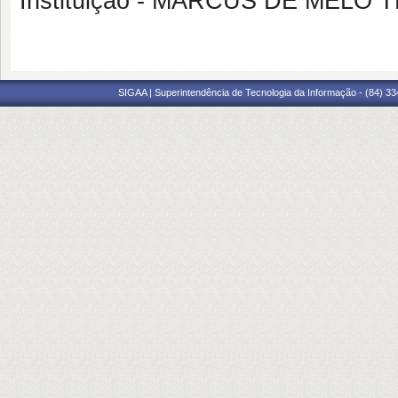
Instituição - MARCUS DE MELO T
SIGAA | Superintendência de Tecnologia da Informação - (84) 3