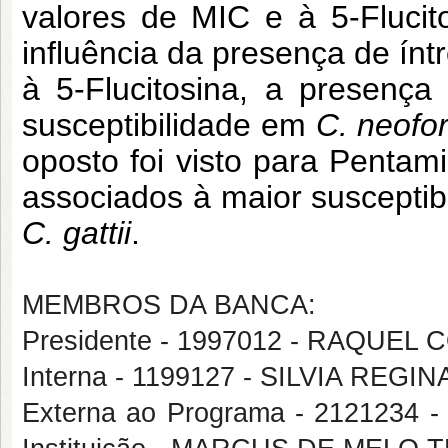
valores de MIC e à 5-Flucit
influência da presença de ínt
à 5-Flucitosina, a presenç
susceptibilidade em
C. neofo
oposto foi visto para Pentami
associados à maior suscepti
C. gattii
.
MEMBROS DA BANCA:
Presidente - 1997012 - RAQU
Interna - 1199127 - SILVIA RE
Externa ao Programa - 2121234