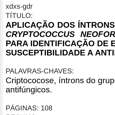
xdxs-gdr
TÍTULO:
APLICAÇÃO DOS ÍNTRONS
CRYPTOCOCCUS NEOFO
PARA IDENTIFICAÇÃO DE 
SUSCEPTIBILIDADE A ANT
PALAVRAS-CHAVES:
Criptococose, íntrons do grupo
antifúngicos.
PÁGINAS: 108