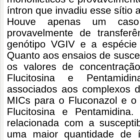
íntron que invadiu esse sítio
Houve apenas um caso 
provavelmente de transferê
genótipo VGIV e a espécie
Quanto aos ensaios de suscept
os valores de concentração
Flucitosina e Pentamidi
associados aos complexos d
MICs para o Fluconazol e 
Flucitosina e Pentamidina
relacionada com a susceptib
uma maior quantidade de í