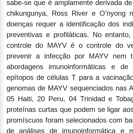
sabe-se que é amplamente derivada de a
chikungunya, Ross River e O’nyong n
doenças requer a identificação dos ind
preventivas e profiláticas. No entant
controle do MAYV é o controle do vet
prevenir a infecção por MAYV nem ter
abordagens imunoinformáticas e de m
epítopos de células T para a vacinaçã
genomas de MAYV sequenciados nas Amé
05 Haiti, 20 Peru, 04 Trinidad e Tob
proteínas curtas que podem se ligar aos
promíscuos foram selecionados com ba
de análises de imunoinformática e m