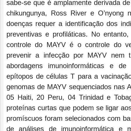
sabe-se que é amplamente derivada de a
chikungunya, Ross River e O’nyong n
doenças requer a identificação dos ind
preventivas e profiláticas. No entant
controle do MAYV é o controle do vet
prevenir a infecção por MAYV nem ter
abordagens imunoinformáticas e de m
epítopos de células T para a vacinaçã
genomas de MAYV sequenciados nas Amé
05 Haiti, 20 Peru, 04 Trinidad e Tob
proteínas curtas que podem se ligar aos
promíscuos foram selecionados com ba
de análises de imunoinformática e m