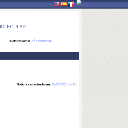
 MOLECULAR
Telefone/Ramal:
Não informado
Notícia cadastrada em:
09/02/2023 14:15