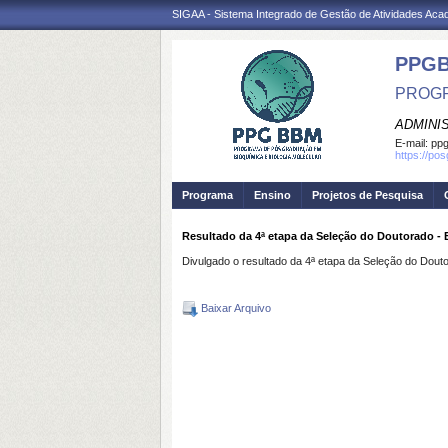
SIGAA - Sistema Integrado de Gestão de Atividades Ac
PPG
PROGR
ADMINI
E-mail:
ppg
https://po
Programa
Ensino
Projetos de Pesquisa
Resultado da 4ª etapa da Seleção do Doutorado -
Divulgado o resultado da 4ª etapa da Seleção do Dou
Baixar Arquivo