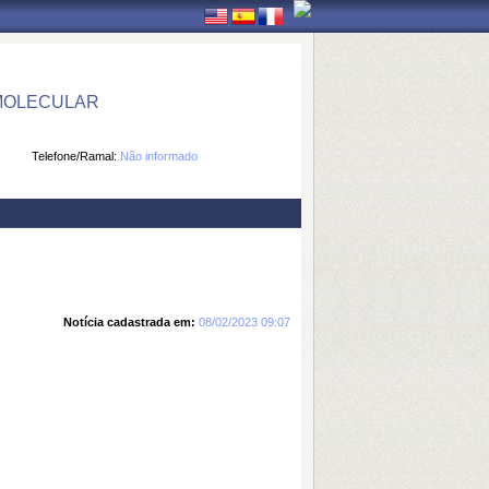
 MOLECULAR
Telefone/Ramal:
Não informado
Notícia cadastrada em:
08/02/2023 09:07