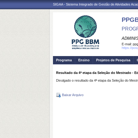
SIGAA - Sistema Integrado de Gestão de Atividades Ac
PPG
PROGR
ADMINI
E-mail:
ppg
https://po
Programa
Ensino
Projetos de Pesquisa
Resultado da 4ª etapa da Seleção do Mestrado - E
Divulgado o resultado da 4ª etapa da Seleção do Mes
Baixar Arquivo