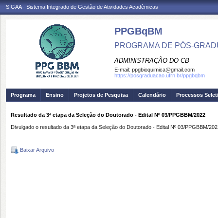
SIGAA - Sistema Integrado de Gestão de Atividades Acadêmicas
PPGBqBM
PROGRAMA DE PÓS-GRADU
ADMINISTRAÇÃO DO CB
E-mail:
ppgbioquimica@gmail.com
https://posgraduacao.ufrn.br/ppgbqbm
Programa
Ensino
Projetos de Pesquisa
Calendário
Processos Selet
Resultado da 3ª etapa da Seleção do Doutorado - Edital Nº 03/PPGBBM/2022
Divulgado o resultado da 3ª etapa da Seleção do Doutorado - Edital Nº 03/PPGBBM/202
Baixar Arquivo