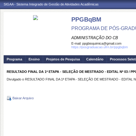
SIGAA - Sistema Integrado de Gestão de Atividades Acadêmicas
PPGBqBM
PROGRAMA DE PÓS-GRADU
ADMINISTRAÇÃO DO CB
E-mail:
ppgbioquimica@gmail.com
https://posgraduacao.ufrn.br/ppgbqbm
Programa
Ensino
Projetos de Pesquisa
Calendário
Processos Selet
RESULTADO FINAL DA 1ª ETAPA - SELEÇÃO DE MESTRADO - EDITAL Nº 03 / PP
Divulgado o RESULTADO FINAL DA 1ª ETAPA - SELEÇÃO DE MESTRADO - EDITAL Nº
Baixar Arquivo