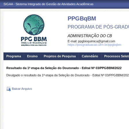
SIGAA - Sistema Integrado de Gestão de Atividades Acadêmicas
PPGBqBM
PROGRAMA DE PÓS-GRADU
ADMINISTRAÇÃO DO CB
E-mail:
ppgbioquimica@gmail.com
https://posgraduacao.ufrn.br/ppgbqbm
Programa
Ensino
Projetos de Pesquisa
Calendário
Processos Selet
Resultado da 1ª etapa da Seleção do Doutorado - Edital Nº 03/PPGBBM/2022
Divulgado o resultado da 1ª etapa da Seleção do Doutorado - Edital Nº 03/PPGBBM/202
Baixar Arquivo