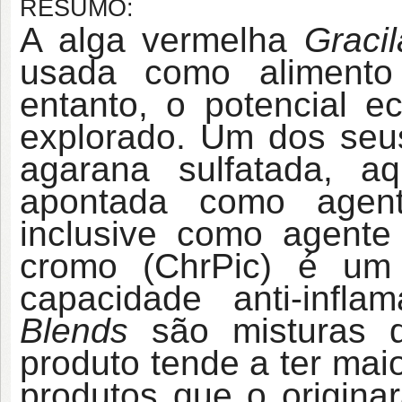
RESUMO:
A alga vermelha
Gracil
usada como alimento
entanto, o potencial e
explorado. Um dos seu
agarana sulfatada, 
apontada como agent
inclusive como agente 
cromo (ChrPic) é um
capacidade anti-inflam
Blends
são misturas 
produto tende a ter maio
produtos que o origina