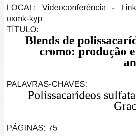
LOCAL: Videoconferência - Link 
oxmk-kyp
TÍTULO:
Blends de polissacaríd
cromo: produção e 
an
PALAVRAS-CHAVES:
Polissacarídeos sulfat
Grac
PÁGINAS: 75