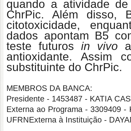
quando a atividade de
ChrPic. Além disso, 
citotoxicidade, enqua
dados apontam B5 com
teste futuros
in vivo
af
antioxidante. Assim c
substituinte do ChrPic.
MEMBROS DA BANCA:
Presidente - 1453487 - KATIA 
Externa ao Programa - 330940
UFRNExterna à Instituição - DA