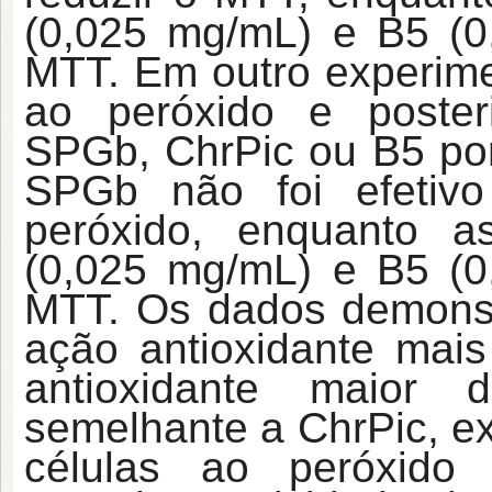
(0,025 mg/mL) e B5 (
MTT. Em outro experime
ao peróxido e poster
SPGb, ChrPic ou B5 po
SPGb não foi efetiv
peróxido, enquanto a
(0,025 mg/mL) e B5 (
MTT. Os dados demons
ação antioxidante mais
antioxidante maior
semelhante a ChrPic, ex
células ao peróxido