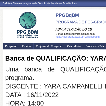
SIGAA - Sistema Integrado de Gestão de Atividades Acadêmicas
PPGBqBM
PROGRAMA DE PÓS-GRADU
ADMINISTRAÇÃO DO CB
E-mail:
ppgbioquimica@gmail.com
https://posgraduacao.ufrn.br/ppgbqbm
Programa
Ensino
Projetos de Pesquisa
Calendário
Processos Selet
Banca de QUALIFICAÇÃO: YAR
Uma banca de QUALIFICAÇÃO
programa.
DISCENTE : YARA CAMPANELLI
DATA : 16/11/2022
HORA: 14:00