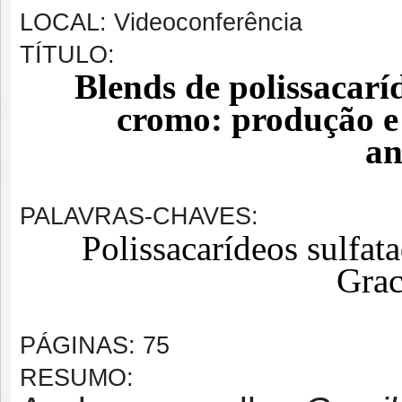
LOCAL: Videoconferência
TÍTULO:
Blends de polissacaríd
cromo: produção e 
an
PALAVRAS-CHAVES:
Polissacarídeos sulfat
Grac
PÁGINAS: 75
RESUMO: