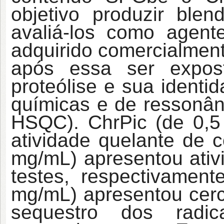
objetivo produzir ble
avaliá-los como agente
adquirido comercialment
após essa ser expos
proteólise e sua identi
químicas e de ressonân
HSQC). ChrPic (de 0,5
atividade quelante de c
mg/mL) apresentou ativ
testes, respectivament
mg/mL) apresentou cer
sequestro dos radic