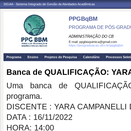
SIGAA - Sistema Integrado de Gestão de Atividades Acadêmicas
PPGBqBM
PROGRAMA DE PÓS-GRADU
ADMINISTRAÇÃO DO CB
E-mail:
ppgbioquimica@gmail.com
https://posgraduacao.ufrn.br/ppgbqbm
Programa
Ensino
Projetos de Pesquisa
Calendário
Processos Selet
Banca de QUALIFICAÇÃO: YAR
Uma banca de QUALIFICAÇÃO
programa.
DISCENTE : YARA CAMPANELLI
DATA : 16/11/2022
HORA: 14:00