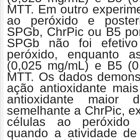
MTT. Em outro experime
ao peróxido e poster
SPGb, ChrPic ou B5 po
SPGb não foi efetiv
peróxido, enquanto a
(0,025 mg/mL) e B5 (
MTT. Os dados demons
ação antioxidante mais
antioxidante maior
semelhante a ChrPic, ex
células ao peróxido
quando a atividade de