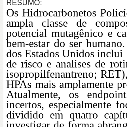
RESUMO:
Os Hidrocarbonetos Polic
ampla classe de compos
potencial mutagênico e ca
bem-estar do ser humano.
dos Estados Unidos inclui 
de risco e analises de rot
isopropilfenantreno; RET)
HPAs mais amplamente prod
Atualmente, os endpoi
incertos, especialmente f
dividido em quatro capít
investigar de forma abran