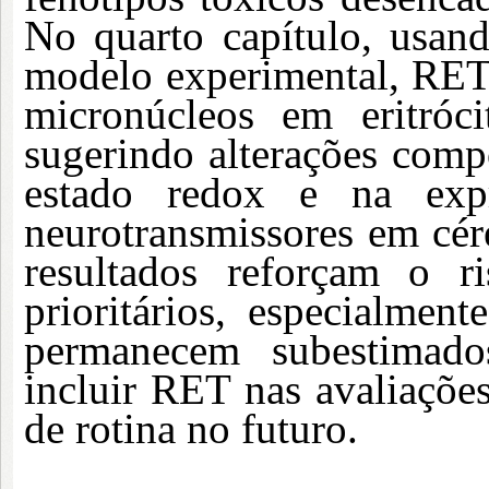
No quarto capítulo, usand
modelo experimental, RET
micronúcleos em eritróc
sugerindo alterações com
estado redox e na ex
neurotransmissores em cére
resultados reforçam o r
prioritários, especialment
permanecem subestimado
incluir RET nas avaliações
de rotina no futuro.