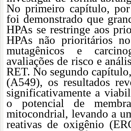
No primeiro capítulo, por
foi demonstrado que gran
HPAs se restringe aos prio
HPAs não prioritários no
mutagênicos e carcino
avaliações de risco e análi
RET. No segundo capítulo
(A549), os resultados r
significativamente a viab
o potencial de membra
mitocondrial, levando a u
reativas de oxigênio (E