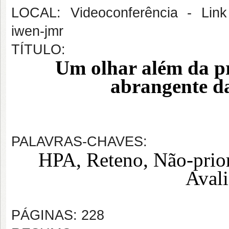
LOCAL: Videoconferência - Link 
iwen-jmr
TÍTULO:
Um olhar além da p
abrangente da
PALAVRAS-CHAVES:
HPA, Reteno, Não-priori
Avali
PÁGINAS: 228