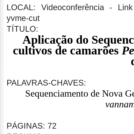
LOCAL: Videoconferência - Link 
yvme-cut
TÍTULO:
Aplicação do Sequen
cultivos de camarões
Pe
PALAVRAS-CHAVES:
Sequenciamento de Nova Ger
vannam
PÁGINAS: 72