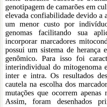
genotipagem de camarões em cu
elevada confiabilidade devido a 
um menor custo por indivíduo
genomas facilitando sua apl
incorporar marcadores mitocon
possui um sistema de herança e 
genômico. Para isso foi caract
interindividual do mitogenoma e
inter e intra. Os resultados d
cautela na escolha dos marcador
mutações que ocorrem apenas n
Assim, foram desenhados pri