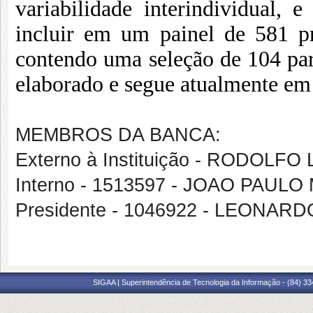
variabilidade interindividual, 
incluir em um painel de 581 p
contendo uma seleção de 104 par
elaborado e segue atualmente em 
MEMBROS DA BANCA:
Externo à Instituição - RODOLF
Interno - 1513597 - JOAO PAUL
Presidente - 1046922 - LEONA
SIGAA | Superintendência de Tecnologia da Informação - (84) 3