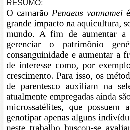
RESUMO:
O camarão
Penaeus vannamei
grande impacto na aquicultura, se
mundo. A fim de aumentar a pr
gerenciar o patrimônio gen
consanguinidade e aumentar a fr
de interesse como, por exemplo
crescimento. Para isso, os méto
de parentesco auxiliam na sel
atualmente empregadas ainda sã
microssatélites, que possuem 
genotipar apenas alguns indivíd
neste trabalho buscou-se avali