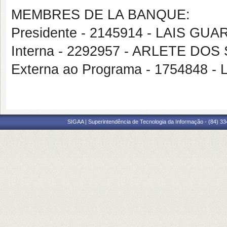
MEMBRES DE LA BANQUE:
Presidente - 2145914 - LAIS GU
Interna - 2292957 - ARLETE DO
Externa ao Programa - 1754848
SIGAA | Superintendência de Tecnologia da Informação - (84) 3