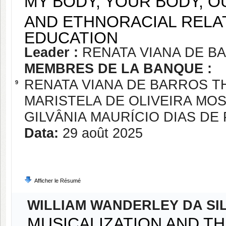
MY BODY, YOUR BODY, O
AND ETHNORACIAL RELA
EDUCATION
Leader :
RENATA VIANA DE 
MEMBRES DE LA BANQUE :
RENATA VIANA DE BARROS 
9
MARISTELA DE OLIVEIRA MO
GILVÂNIA MAURÍCIO DIAS DE
Data:
29 août 2025
Afficher le Résumé
WILLIAM WANDERLEY DA SI
MUSICALIZATION AND TH