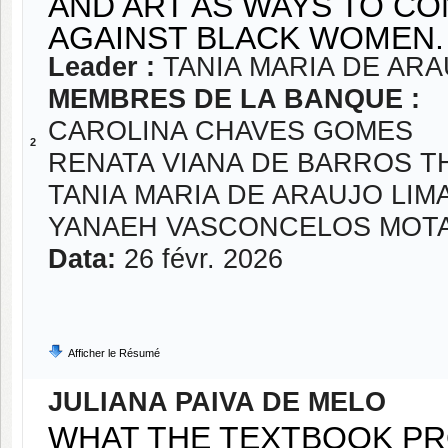
AND ART AS WAYS TO C
AGAINST BLACK WOMEN.
Leader :
TANIA MARIA DE ARA
MEMBRES DE LA BANQUE :
CAROLINA CHAVES GOMES
2
RENATA VIANA DE BARROS 
TANIA MARIA DE ARAUJO LIM
YANAEH VASCONCELOS MOT
Data:
26 févr. 2026
Afficher le Résumé
JULIANA PAIVA DE MELO
WHAT THE TEXTBOOK PR