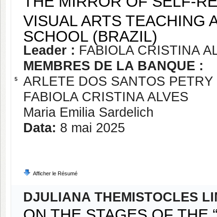
THE MIRROR OF SELF-RE
VISUAL ARTS TEACHING A
SCHOOL (BRAZIL)
Leader :
FABIOLA CRISTINA A
MEMBRES DE LA BANQUE :
ARLETE DOS SANTOS PETRY
5
FABIOLA CRISTINA ALVES
Maria Emilia Sardelich
Data:
8 mai 2025
Afficher le Résumé
DJULIANA THEMISTOCLES L
ON THE STAGES OF THE 