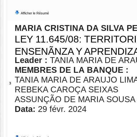
Afficher le Résumé
MARIA CRISTINA DA SILVA P
LEY 11.645/08: TERRITO
ENSENÃNZA Y APRENDIZ
Leader :
TANIA MARIA DE ARA
MEMBRES DE LA BANQUE :
TANIA MARIA DE ARAUJO LIM
3
REBEKA CAROÇA SEIXAS
ASSUNÇÃO DE MARIA SOUSA 
Data:
29 févr. 2024