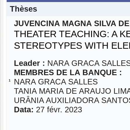
Thèses
JUVENCINA MAGNA SILVA D
THEATER TEACHING: A K
STEREOTYPES WITH E
Leader :
NARA GRACA SALLE
MEMBRES DE LA BANQUE :
NARA GRACA SALLES
1
TANIA MARIA DE ARAUJO LIM
URÂNIA AUXILIADORA SANTOS
Data:
27 févr. 2023