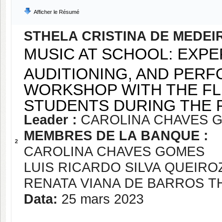
Afficher le Résumé
STHELA CRISTINA DE MEDE
MUSIC AT SCHOOL: EXP
AUDITIONING, AND PERF
WORKSHOP WITH THE FL
STUDENTS DURING THE P
Leader :
CAROLINA CHAVES 
MEMBRES DE LA BANQUE :
2
CAROLINA CHAVES GOMES
LUIS RICARDO SILVA QUEIRO
RENATA VIANA DE BARROS 
Data:
25 mars 2023