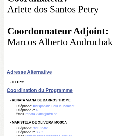
Arlete dos Santos Petry
Coordonnateur
A
djoint:
Marcos Alberto Andruchak
Adresse Alternative
-
HTTP://
Coordination du Programme
-
RENATA VIANA DE BARROS THOME
Téléphone:
Indisponible Pour le Moment
Téléphone 2:
4
Email:
renata.viana@ufrn.br
-
MARISTELA DE OLIVEIRA MOSCA
Téléphone:
32152582
Téléphone 2:
3582