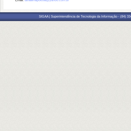
Email:
tanialimapoesia@yahoo.com.br
SIGAA | Superintendência de Tecnologia da Informação - (84) 3