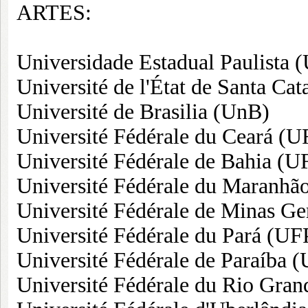
ARTES:
Universidade Estadual Paulista
Université de l'État de Santa C
Université de Brasilia (UnB)
Université Fédérale du Ceará (U
Université Fédérale de Bahia (
Université Fédérale du Maranh
Université Fédérale de Minas G
Université Fédérale du Pará (UF
Université Fédérale de Paraíba 
Université Fédérale du Rio Gra