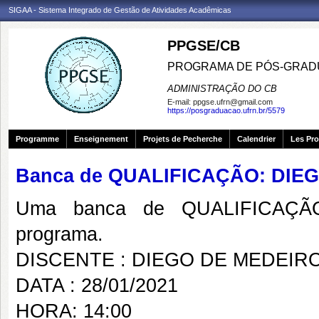
SIGAA - Sistema Integrado de Gestão de Atividades Acadêmicas
PPGSE/CB
PROGRAMA DE PÓS-GRADU
ADMINISTRAÇÃO DO CB
E-mail:
ppgse.ufrn@gmail.com
https://posgraduacao.ufrn.br/5579
Programme
Enseignement
Projets de Pecherche
Calendrier
Les Pro
Banca de QUALIFICAÇÃO: DIE
Uma banca de QUALIFICAÇÃO
programa.
DISCENTE : DIEGO DE MEDEIR
DATA : 28/01/2021
HORA: 14:00