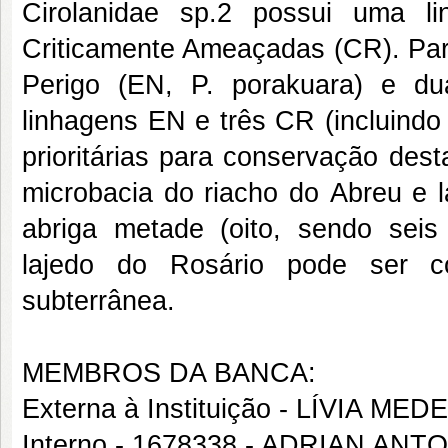
Cirolanidae sp.2 possui uma 
Criticamente Ameaçadas (CR). Par
Perigo (EN, P. porakuara) e du
linhagens EN e três CR (incluindo 
prioritárias para conservação des
microbacia do riacho do Abreu e 
abriga metade (oito, sendo seis
lajedo do Rosário pode ser co
subterrânea.
MEMBROS DA BANCA:
Externa à Instituição - LÍVIA 
Interno - 1678338 - ADRIAN AN