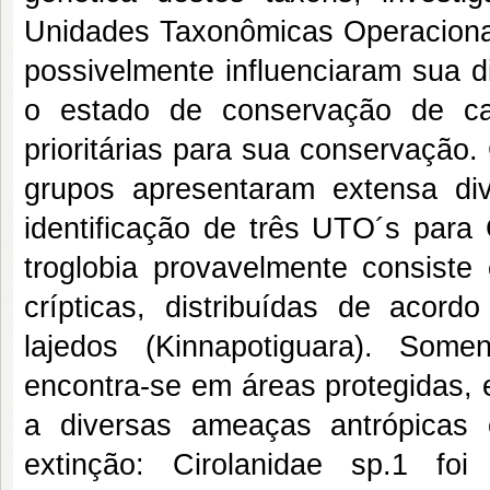
Unidades Taxonômicas Operacionai
possivelmente influenciaram sua di
o estado de conservação de ca
prioritárias para sua conservação
grupos apresentaram extensa div
identificação de três UTO´s para 
troglobia provavelmente consist
crípticas, distribuídas de acor
lajedos (Kinnapotiguara). Som
encontra-se em áreas protegidas, 
a diversas ameaças antrópicas
extinção: Cirolanidae sp.1 fo