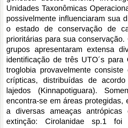
Unidades Taxonômicas Operacionai
possivelmente influenciaram sua di
o estado de conservação de ca
prioritárias para sua conservação
grupos apresentaram extensa div
identificação de três UTO´s para 
troglobia provavelmente consist
crípticas, distribuídas de acor
lajedos (Kinnapotiguara). Som
encontra-se em áreas protegidas, 
a diversas ameaças antrópicas
extinção: Cirolanidae sp.1 fo