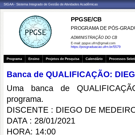
SIGAA - Sistema Integrado de Gestão de Atividades Acadêmicas
PPGSE/CB
PROGRAMA DE PÓS-GRADU
ADMINISTRAÇÃO DO CB
E-mail:
ppgse.ufrn@gmail.com
https://posgraduacao.ufrn.br/5579
Programa
Ensino
Projetos de Pesquisa
Calendário
Processos Selet
Banca de QUALIFICAÇÃO: DIE
Uma banca de QUALIFICAÇÃO
programa.
DISCENTE : DIEGO DE MEDEIR
DATA : 28/01/2021
HORA: 14:00