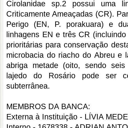
Cirolanidae sp.2 possui uma 
Criticamente Ameaçadas (CR). Par
Perigo (EN, P. porakuara) e du
linhagens EN e três CR (incluindo 
prioritárias para conservação des
microbacia do riacho do Abreu e 
abriga metade (oito, sendo seis
lajedo do Rosário pode ser co
subterrânea.
MEMBROS DA BANCA:
Externa à Instituição - LÍVIA 
Interno - 1678338 - ADRIAN AN