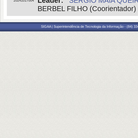
Leader:
SERGIO MAIA QUEIR
20241017004
BERBEL FILHO (Coorientador)
SIGAA | Superintendência de Tecnologia da Informação - (84) 3