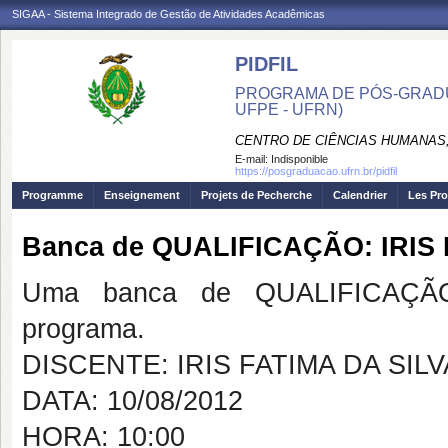
SIGAA - Sistema Integrado de Gestão de Atividades Acadêmicas
PIDFIL
PROGRAMA DE PÓS-GRADU
UFPE - UFRN)
CENTRO DE CIÊNCIAS HUMANAS,
E-mail:
Indisponible
https://posgraduacao.ufrn.br/pidfil
Programme
Enseignement
Projets de Pecherche
Calendrier
Les Pro
Banca de QUALIFICAÇÃO: IRIS 
Uma banca de QUALIFICAÇÃO
programa.
DISCENTE: IRIS FATIMA DA SILV
DATA: 10/08/2012
HORA: 10:00