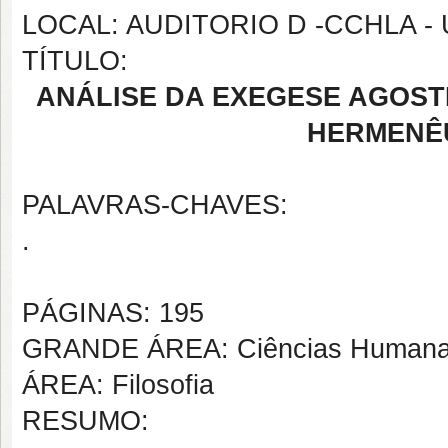
LOCAL: AUDITORIO D -CCHLA -
TÍTULO:
ANÁLISE DA EXEGESE AGOSTI
HERMENÊU
PALAVRAS-CHAVES:
.
PÁGINAS: 195
GRANDE ÁREA: Ciências Human
ÁREA: Filosofia
RESUMO: