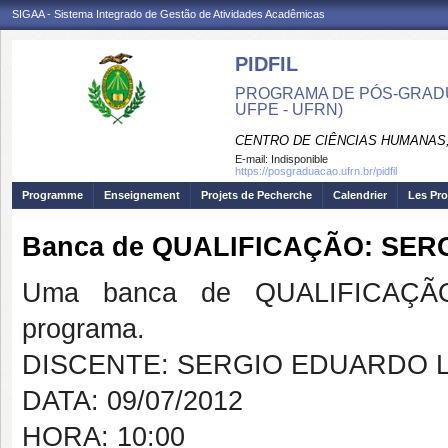
SIGAA - Sistema Integrado de Gestão de Atividades Acadêmicas
PIDFIL
PROGRAMA DE PÓS-GRADU
UFPE - UFRN)
CENTRO DE CIÊNCIAS HUMANAS,
E-mail:
Indisponible
https://posgraduacao.ufrn.br/pidfil
Programme
Enseignement
Projets de Pecherche
Calendrier
Les Pro
Banca de QUALIFICAÇÃO: SER
Uma banca de QUALIFICAÇÃO
programa.
DISCENTE: SERGIO EDUARDO L
DATA: 09/07/2012
HORA: 10:00