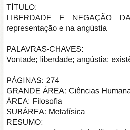
TÍTULO:
LIBERDADE E NEGAÇÃO DA V
representação e na angústia
PALAVRAS-CHAVES:
Vontade; liberdade; angústia; exist
PÁGINAS: 274
GRANDE ÁREA: Ciências Human
ÁREA: Filosofia
SUBÁREA: Metafísica
RESUMO: