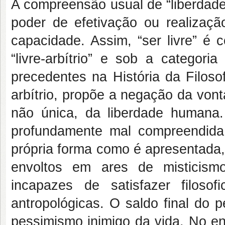
A compreensão usual de “liberdad
poder de efetivação ou realizaç
capacidade. Assim, “ser livre” é 
“livre-arbítrio” e sob a categor
precedentes na História da Filoso
arbítrio, propõe a negação da von
não única, da liberdade humana.
profundamente mal compreendid
própria forma como é apresentada,
envoltos em ares de misticismo
incapazes de satisfazer filosof
antropológicas. O saldo final do
pessimismo inimigo da vida. No ent