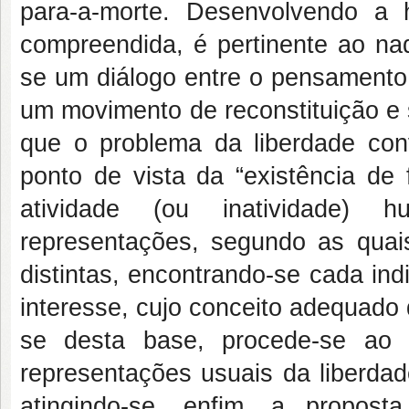
para-a-morte. Desenvolvendo a 
compreendida, é pertinente ao nad
se um diálogo entre o pensamento 
um movimento de reconstituição e 
que o problema da liberdade co
ponto de vista da “existência de
atividade (ou inatividade)
representações, segundo as qua
distintas, encontrando-se cada in
interesse, cujo conceito adequado 
se desta base, procede-se ao 
representações usuais da liberdad
atingindo-se, enfim, a propost