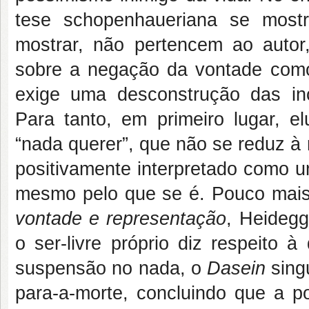
tese schopenhaueriana se mostr
mostrar, não pertencem ao autor
sobre a negação da vontade como
exige uma desconstrução das inc
Para tanto, em primeiro lugar, 
“nada querer”, que não se reduz à
positivamente interpretado como u
mesmo pelo que se é. Pouco mais
vontade e representação
, Heidegg
o ser-livre próprio diz respeito à
suspensão no nada, o
Dasein
sing
para-a-morte, concluindo que a po