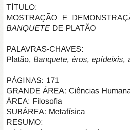
TÍTULO:
MOSTRAÇÃO E DEMONSTRA
BANQUETE
DE PLATÃO
PALAVRAS-CHAVES:
Platão,
Banquete, éros, epídeixis, 
PÁGINAS: 171
GRANDE ÁREA: Ciências Human
ÁREA: Filosofia
SUBÁREA: Metafísica
RESUMO: