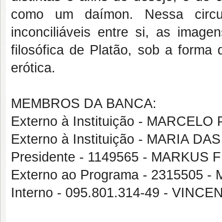
como um daímon. Nessa circul
inconciliáveis entre si, as image
filosófica de Platão, sob a form
erótica.
MEMBROS DA BANCA:
Externo à Instituição - MARCE
Externo à Instituição - MARI
Presidente - 1149565 - MARKUS 
Externo ao Programa - 231550
Interno - 095.801.314-49 - VIN