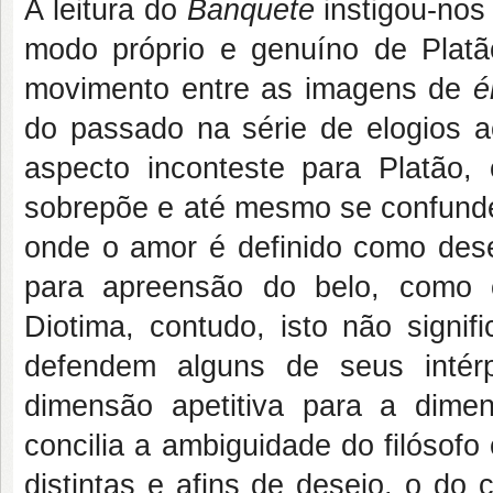
A leitura do
Banquete
instigou-no
modo próprio e genuíno de Platã
movimento entre as imagens de
é
do passado na série de elogios a
aspecto inconteste para Platão
sobrepõe e até mesmo se confunde
onde o amor é definido como des
para apreensão do belo, como o
Diotima, contudo, isto não signi
defendem alguns de seus intér
dimensão apetitiva para a dimen
concilia a ambiguidade do filósof
distintas e afins de desejo, o do