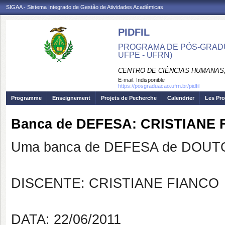
SIGAA - Sistema Integrado de Gestão de Atividades Acadêmicas
PIDFIL
PROGRAMA DE PÓS-GRADU
UFPE - UFRN)
CENTRO DE CIÊNCIAS HUMANAS,
E-mail:
Indisponible
https://posgraduacao.ufrn.br/pidfil
Programme
Enseignement
Projets de Pecherche
Calendrier
Les Pro
Banca de DEFESA: CRISTIANE
Uma banca de DEFESA de DOUTOR
DISCENTE: CRISTIANE FIANCO
DATA: 22/06/2011