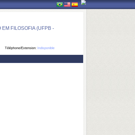
M FILOSOFIA (UFPB -
Téléphone/Extension:
Indisponible