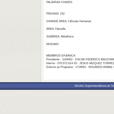
PALAVRAS-CHAVES:
.
PÁGINAS: 232
GRANDE ÁREA: Ciências Humanas
ÁREA: Filosofia
SUBÁREA: Metafísica
RESUMO:
.
MEMBROS DA BANCA:
Presidente - 1149452 - OSCAR FEDERICO BAUCHW
Interno - 070.572.614-20 - JESUS VAZQUEZ TORRE
Externo ao Programa - 1718581 - EDUARDO ANIBA
SIGAA | Superintendência de Te