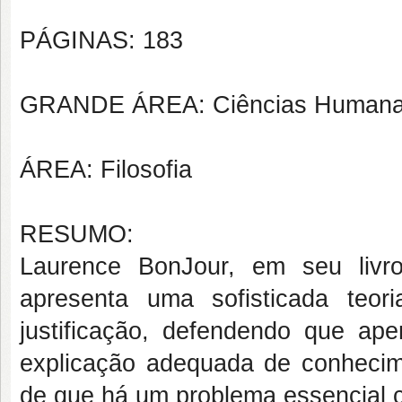
PÁGINAS: 183
GRANDE ÁREA: Ciências Human
ÁREA: Filosofia
RESUMO:
Laurence BonJour, em seu liv
apresenta uma sofisticada teoria
justificação, defendendo que a
explicação adequada de conhecime
de que há um problema essencial c