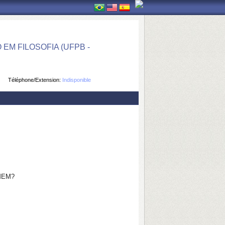
M FILOSOFIA (UFPB -
Téléphone/Extension:
Indisponible
MEM?