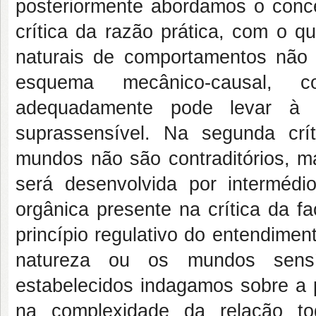
posteriormente abordamos o conce
crítica da razão prática, com o 
naturais de comportamentos não 
esquema mecânico-causal, 
adequadamente pode levar à 
suprassensível. Na segunda cr
mundos não são contraditórios, m
será desenvolvida por intermédi
orgânica presente na crítica da 
princípio regulativo do entendimen
natureza ou os mundos sensív
estabelecidos indagamos sobre a p
na complexidade da relação to