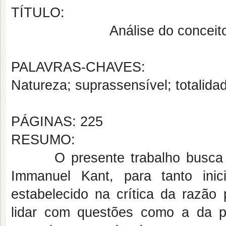
TÍTULO:
Análise do conceit
PALAVRAS-CHAVES:
Natureza; suprassensível; totalida
PÁGINAS: 225
RESUMO:
O presente trabalho busca ana
Immanuel Kant, para tanto ini
estabelecido na crítica da razão
lidar com questões como a da po