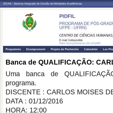
SIGAA - Sistema Integrado de Gestão de Atividades Acadêmicas
PIDFIL
PROGRAMA DE PÓS-GRADU
UFPE - UFRN)
CENTRO DE CIÊNCIAS HUMANAS,
E-mail:
Indisponible
https://posgraduacao.ufrn.br/pidfil
Programme
Enseignement
Projets de Pecherche
Calendrier
Les Pro
Banca de QUALIFICAÇÃO: CAR
Uma banca de QUALIFICAÇÃO
programa.
DISCENTE : CARLOS MOISES DE
DATA : 01/12/2016
HORA: 12:00