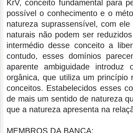
KrV, conceito fundamental para p
possível o conhecimento e o métod
natureza suprassensível, com ele
naturais não podem ser reduzido
intermédio desse conceito a lib
contudo, esses domínios parece
aparente ambiguidade introduz 
orgânica, que utiliza um princípio 
conceitos. Estabelecidos esses co
de mais um sentido de natureza qu
que a natureza apresenta na rela
MEMBROS DA BANCA: