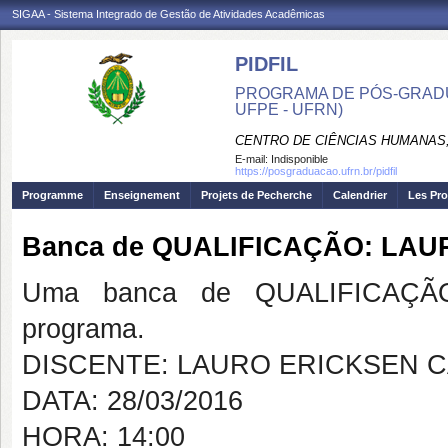
SIGAA - Sistema Integrado de Gestão de Atividades Acadêmicas
PIDFIL
PROGRAMA DE PÓS-GRADU
UFPE - UFRN)
CENTRO DE CIÊNCIAS HUMANAS,
E-mail:
Indisponible
https://posgraduacao.ufrn.br/pidfil
Programme
Enseignement
Projets de Pecherche
Calendrier
Les Pro
Banca de QUALIFICAÇÃO: LAU
Uma banca de QUALIFICAÇÃO
programa.
DISCENTE: LAURO ERICKSEN C
DATA: 28/03/2016
HORA: 14:00