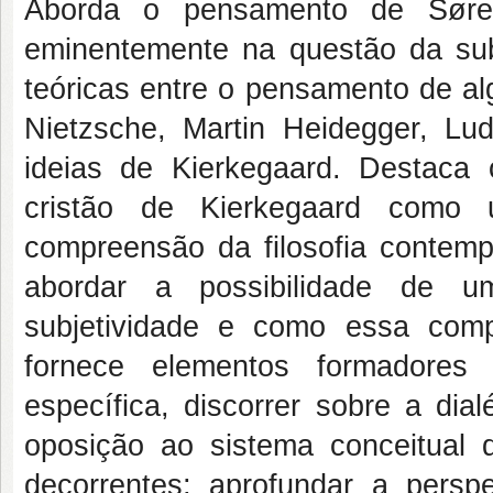
Aborda o pensamento de Søren
eminentemente na questão da sub
teóricas entre o pensamento de a
Nietzsche, Martin Heidegger, Lu
ideias de Kierkegaard. Destaca 
cristão de Kierkegaard como 
compreensão da filosofia contemp
abordar a possibilidade de um
subjetividade e como essa com
fornece elementos formadores
específica, discorrer sobre a dia
oposição ao sistema conceitual 
decorrentes; aprofundar a perspe