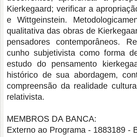
Kierkegaard; verificar a apropriaç
e Wittgeinstein. Metodologicamen
qualitativa das obras de Kierkega
pensadores contemporâneos. Res
cunho subjetivista como forma d
estudo do pensamento kierkega
histórico de sua abordagem, con
compreensão da realidade cultura
relativista.
MEMBROS DA BANCA:
Externo ao Programa - 1883189