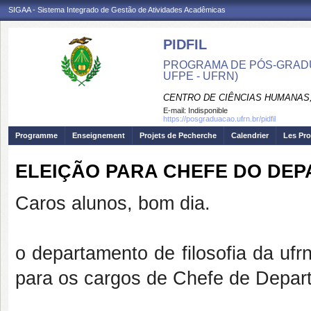
SIGAA - Sistema Integrado de Gestão de Atividades Acadêmicas
PIDFIL
PROGRAMA DE PÓS-GRADU
UFPE - UFRN)
CENTRO DE CIÊNCIAS HUMANAS,
E-mail:
Indisponible
https://posgraduacao.ufrn.br/pidfil
Programme
Enseignement
Projets de Pecherche
Calendrier
Les Pro
ELEIÇÃO PARA CHEFE DO DEP
Caros alunos, bom dia.
o departamento de filosofia da ufr
para os cargos de Chefe de Depar