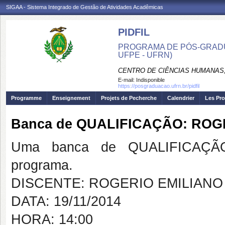
SIGAA - Sistema Integrado de Gestão de Atividades Acadêmicas
PIDFIL
PROGRAMA DE PÓS-GRADU
UFPE - UFRN)
CENTRO DE CIÊNCIAS HUMANAS,
E-mail:
Indisponible
https://posgraduacao.ufrn.br/pidfil
Programme
Enseignement
Projets de Pecherche
Calendrier
Les Pro
Banca de QUALIFICAÇÃO: RO
Uma banca de QUALIFICAÇÃO
programa.
DISCENTE: ROGERIO EMILIAN
DATA: 19/11/2014
HORA: 14:00