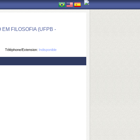
M FILOSOFIA (UFPB -
Téléphone/Extension:
Indisponible