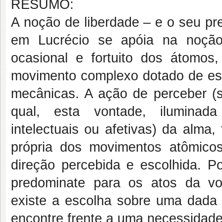
RESUMO:
A noção de liberdade – e o seu pr
em Lucrécio se apóia na noç
ocasional e fortuito dos átomos,
movimento complexo dotado de es
mecânicas. A ação de perceber (
qual, esta vontade, iluminada 
intelectuais ou afetivas) da alma,
própria dos movimentos atômicos
direção percebida e escolhida. Po
predominate para os atos da v
existe a escolha sobre uma dada 
encontre frente a uma necessidade 