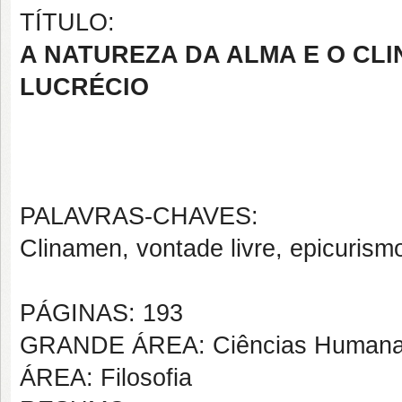
TÍTULO:
A NATUREZA DA ALMA E O CL
LUCRÉCIO
PALAVRAS-CHAVES:
Clinamen, vontade livre, epicurism
PÁGINAS: 193
GRANDE ÁREA: Ciências Human
ÁREA: Filosofia