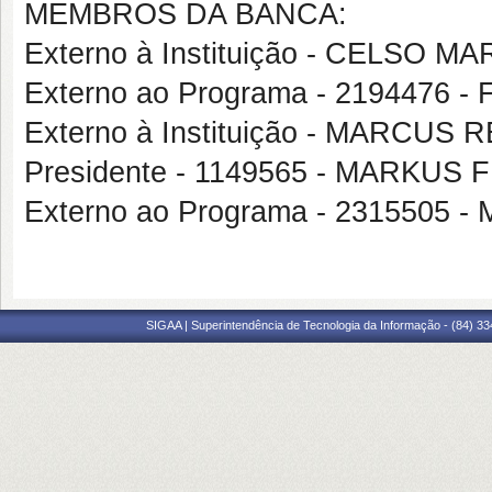
MEMBROS DA BANCA:
Externo à Instituição - CELSO 
Externo ao Programa - 219447
Externo à Instituição - MARCUS 
Presidente - 1149565 - MARKUS 
Externo ao Programa - 231550
SIGAA | Superintendência de Tecnologia da Informação - (84) 3