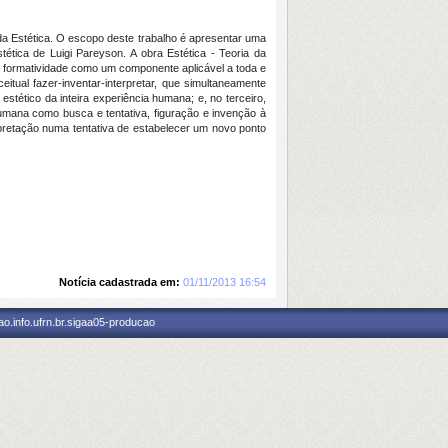
a Estética. O escopo deste trabalho é apresentar uma
tética de Luigi Pareyson. A obra Estética - Teoria da
e formatividade como um componente aplicável a toda e
tual fazer-inventar-interpretar, que simultaneamente
stético da inteira experiência humana; e, no terceiro,
umana como busca e tentativa, figuração e invenção à
rpretação numa tentativa de estabelecer um novo ponto
Notícia cadastrada em:
01/11/2013 16:54
o.info.ufrn.br.sigaa05-producao