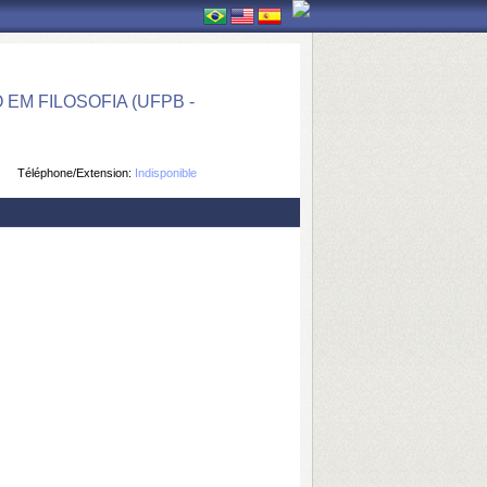
M FILOSOFIA (UFPB -
Téléphone/Extension:
Indisponible