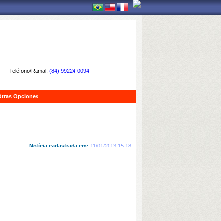
Teléfono/Ramal:
(84) 99224-0094
Otras Opciones
Notícia cadastrada em:
11/01/2013 15:18