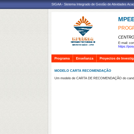
SIGAA - Sistema Integrado de Gestão de Atividades Ac
MPE
PROGR
CENTRO
E-mail:
con
https://po
Programa
Enseñanza
Proyectos de Investi
MODELO CARTA RECOMENDAÇÃO
Um modelo de CARTA DE RECOMENDAÇÃO do candidato