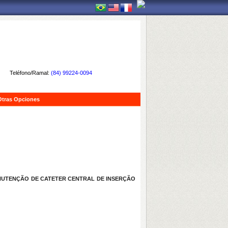
Teléfono/Ramal:
(84) 99224-0094
Otras Opciones
NUTENÇÃO DE CATETER CENTRAL DE INSERÇÃO