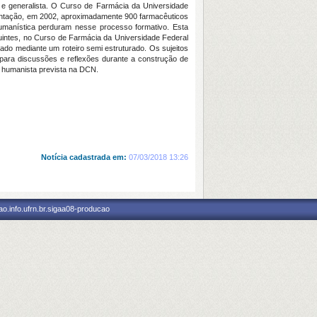
 e generalista. O Curso de Farmácia da Universidade
lantação, em 2002, aproximadamente 900 farmacêuticos
humanística perduram nesse processo formativo. Esta
uintes, no Curso de Farmácia da Universidade Federal
ado mediante um roteiro semi estruturado. Os sujeitos
para discussões e reflexões durante a construção de
 humanista prevista na DCN.
Notícia cadastrada em:
07/03/2018 13:26
o.info.ufrn.br.sigaa08-producao