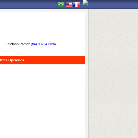
Teléfono/Ramal:
(84) 99224-0094
Otras Opciones