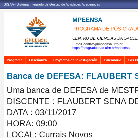
SIGAA - Sistema Integrado de Gestão de Atividades Acadêmicas
MPEENSA
PROGRAMA DE PÓS-GRAD
CENTRO DE CIÊNCIAS DA SAÚDE
E-mail:
contato@mpeensa.ufrn.br
https://posgraduacao.ufrn.br/mpeensa
Programa
Enseñanza
Proyectos de Investigación
Calendario
Los P
Banca de DEFESA: FLAUBERT
Uma banca de DEFESA de MESTRAD
DISCENTE : FLAUBERT SENA D
DATA : 03/11/2017
HORA: 09:00
LOCAL: Currais Novos