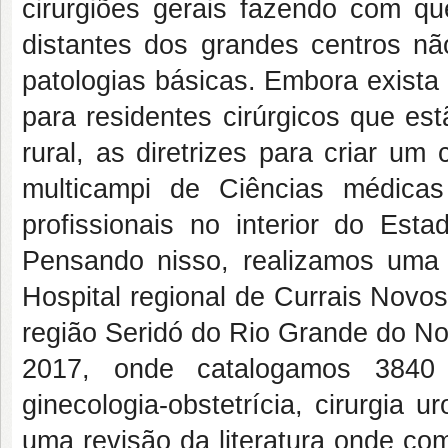
cirurgiões gerais fazendo com qu
distantes dos grandes centros nã
patologias básicas. Embora exista
para residentes cirúrgicos que es
rural, as diretrizes para criar um 
multicampi de Ciências médicas
profissionais no interior do Est
Pensando nisso, realizamos uma 
Hospital regional de Currais Novos
região Seridó do Rio Grande do Nor
2017, onde catalogamos 3840 c
ginecologia-obstetrícia, cirurgia 
uma revisão da literatura onde co