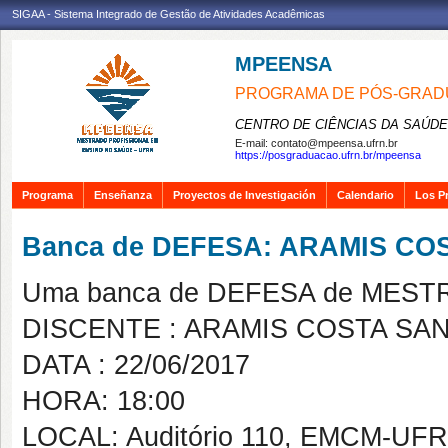
SIGAA - Sistema Integrado de Gestão de Atividades Acadêmicas
MPEENSA
PROGRAMA DE PÓS-GRAD
CENTRO DE CIÊNCIAS DA SAÚDE
E-mail:
contato@mpeensa.ufrn.br
https://posgraduacao.ufrn.br/mpeensa
Programa
Enseñanza
Proyectos de Investigación
Calendario
Los P
Banca de DEFESA: ARAMIS CO
Uma banca de DEFESA de MESTRAD
DISCENTE : ARAMIS COSTA SA
DATA : 22/06/2017
HORA: 18:00
LOCAL: Auditório 110, EMCM-UF