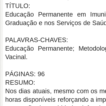
TÍTULO:
Educação Permanente em Imuni
Graduação e nos Serviços de Saú
PALAVRAS-CHAVES:
Educação Permanente; Metodolog
Vacinal.
PÁGINAS: 96
RESUMO:
Nos dias atuais, mesmo com os m
horas disponíveis reforçando a imp