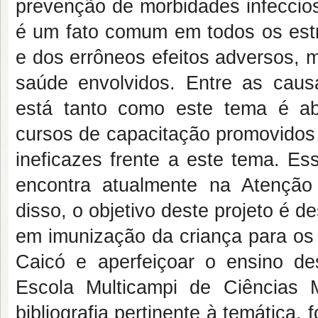
prevenção de morbidades infeccios
é um fato comum em todos os estra
e dos errôneos efeitos adversos, m
saúde envolvidos. Entre as causa
está tanto como este tema é a
cursos de capacitação promovidos 
ineficazes frente a este tema. E
encontra atualmente na Atenção
disso, o objetivo deste projeto é
em imunização da criança para os 
Caicó e aperfeiçoar o ensino d
Escola Multicampi de Ciência
bibliografia pertinente à temática,