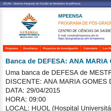
SIGAA - Sistema Integrado de Gestão de Atividades Acadêmicas
MPEENSA
PROGRAMA DE PÓS-GRAD
CENTRO DE CIÊNCIAS DA SAÚDE
E-mail:
contato@mpeensa.ufrn.br
https://posgraduacao.ufrn.br/mpeensa
Programa
Enseñanza
Proyectos de Investigación
Calendario
Los P
Banca de DEFESA: ANA MARI
Uma banca de DEFESA de MESTRAD
DISCENTE: ANA MARIA GOMES
DATA: 29/04/2015
HORA: 09:00
LOCAL: HUOL (Hospital Universitár