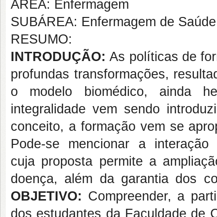
ÁREA: Enfermagem
SUBÁREA: Enfermagem de Saúde 
RESUMO:
INTRODUÇÃO:
As políticas de f
profundas transformações, resulta
o modelo biomédico, ainda h
integralidade vem sendo introdu
conceito, a formação vem se apro
Pode-se mencionar a interação e
cuja proposta permite a ampliaç
doença, além da garantia dos 
OBJETIVO:
Compreender, a parti
dos estudantes da Faculdade de 