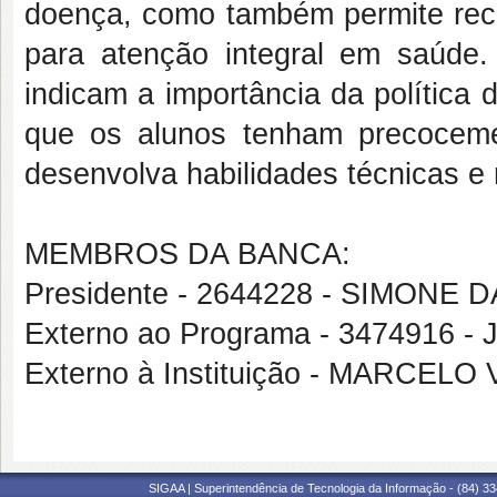
doença, como também permite reco
para atenção integral em saúde
indicam a importância da política
que os alunos tenham precoceme
desenvolva habilidades técnicas e r
MEMBROS DA BANCA:
Presidente - 2644228 - SIMON
Externo ao Programa - 3474916
Externo à Instituição - MARCEL
SIGAA | Superintendência de Tecnologia da Informação - (84) 3